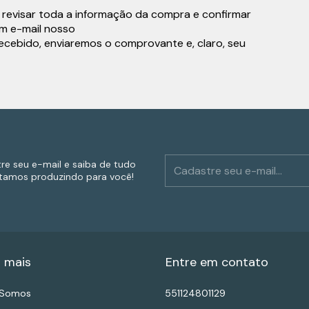
revisar toda a informação da compra e confirmar
m e-mail nosso
cebido, enviaremos o comprovante e, claro, seu
re seu e-mail e saiba de tudo
tamos produzindo para você!
 mais
Entre em contato
Somos
551124801129