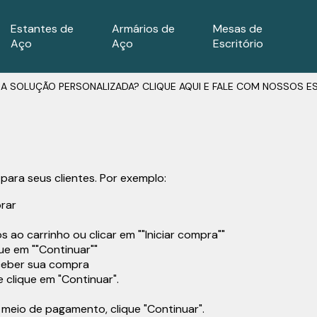
Estantes de
Armários de
Mesas de
Aço
Aço
Escritório
A SOLUÇÃO PERSONALIZADA? CLIQUE AQUI E FALE COM NOSSOS ES
ara seus clientes. Por exemplo:
rar
ao carrinho ou clicar em ""Iniciar compra""
ue em ""Continuar""
ceber sua compra
e clique em "Continuar".
meio de pagamento, clique "Continuar".