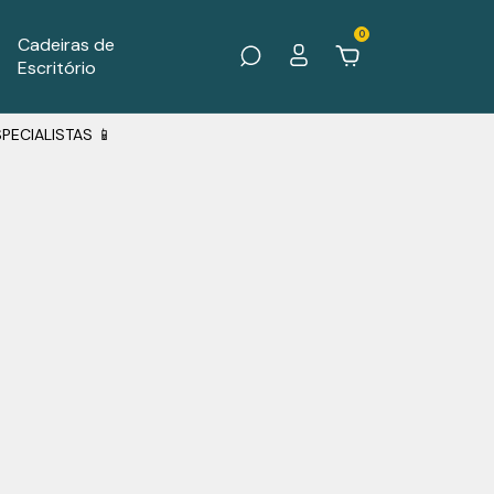
0
Cadeiras de
Escritório
PECIALISTAS 📱