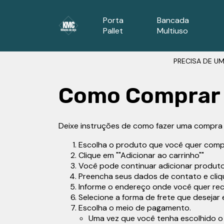
Porta
Bancada
Pallet
Multiuso
PRECISA DE UM
Como Comprar
Deixe instruções de como fazer uma compra p
Escolha o produto que você quer comp
Clique em ""Adicionar ao carrinho""
Você pode continuar adicionar produtos 
Preencha seus dados de contato e cliq
Informe o endereço onde você quer re
Selecione a forma de frete que desejar 
Escolha o meio de pagamento.
Uma vez que você tenha escolhido o 