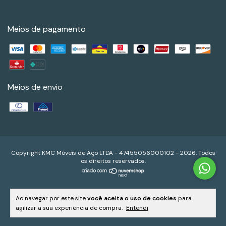
Meios de pagamento
Meios de envio
Copyright KMC Móveis de Aço LTDA - 47455056000102 - 2026. Todos
os direitos reservados.
Ao navegar por este site
você aceita o uso de cookies
para
agilizar a sua experiência de compra.
Entendi