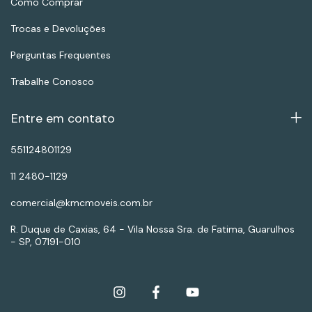
Como Comprar
Trocas e Devoluções
Perguntas Frequentes
Trabalhe Conosco
Entre em contato
551124801129
11 2480-1129
comercial@kmcmoveis.com.br
R. Duque de Caxias, 64 - Vila Nossa Sra. de Fatima, Guarulhos
- SP, 07191-010