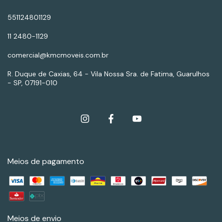
551124801129
11 2480-1129
comercial@kmcmoveis.com.br
R. Duque de Caxias, 64 - Vila Nossa Sra. de Fatima, Guarulhos
- SP, 07191-010
Meios de pagamento
Meios de envio