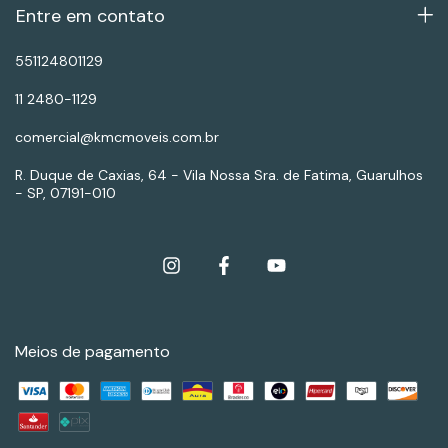
Entre em contato
551124801129
11 2480-1129
comercial@kmcmoveis.com.br
R. Duque de Caxias, 64 - Vila Nossa Sra. de Fatima, Guarulhos
- SP, 07191-010
Meios de pagamento