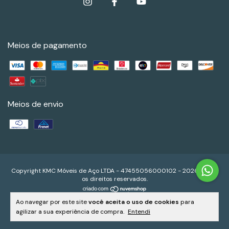
Meios de pagamento
Meios de envio
Copyright KMC Móveis de Aço LTDA - 47455056000102 - 2026. Todos
os direitos reservados.
Ao navegar por este site
você aceita o uso de cookies
para
agilizar a sua experiência de compra.
Entendi