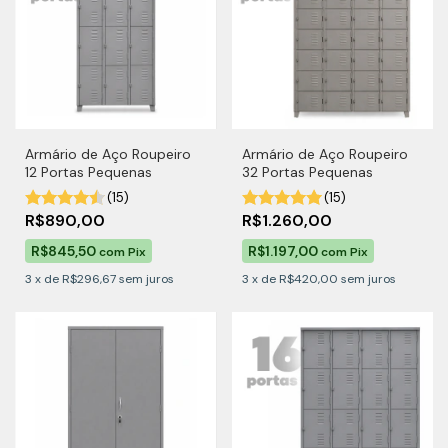
Armário de Aço Roupeiro
Armário de Aço Roupeiro
12 Portas Pequenas
32 Portas Pequenas
(15)
(15)
R$890,00
R$1.260,00
R$845,50
R$1.197,00
com
Pix
com
Pix
3
x
de
R$296,67
sem juros
3
x
de
R$420,00
sem juros