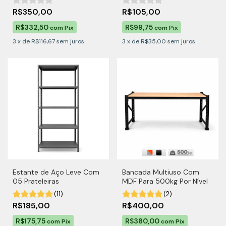
R$350,00
R$105,00
R$332,50
R$99,75
com
Pix
com
Pix
3
x
de
R$116,67
sem juros
3
x
de
R$35,00
sem juros
Estante de Aço Leve Com
Bancada Multiuso Com
05 Prateleiras
MDF Para 500kg Por Nível
(11)
(2)
R$185,00
R$400,00
R$175,75
R$380,00
com
Pix
com
Pix