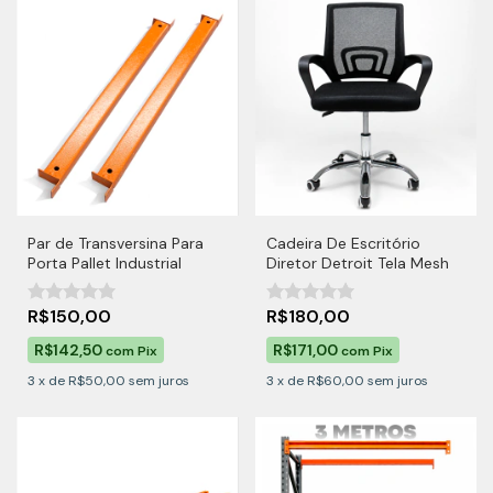
Par de Transversina Para
Cadeira De Escritório
Porta Pallet Industrial
Diretor Detroit Tela Mesh
R$150,00
R$180,00
R$142,50
R$171,00
com
Pix
com
Pix
3
x
de
R$50,00
sem juros
3
x
de
R$60,00
sem juros