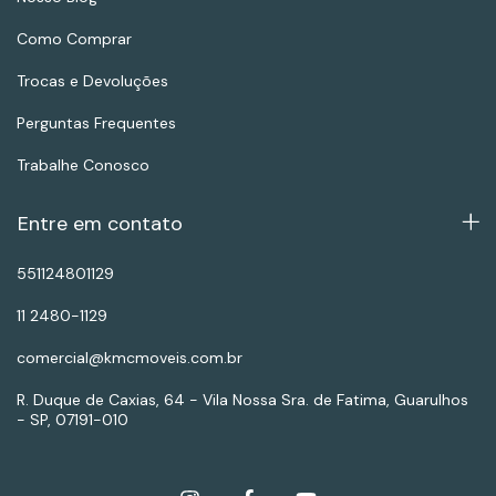
Como Comprar
Trocas e Devoluções
Perguntas Frequentes
Trabalhe Conosco
Entre em contato
551124801129
11 2480-1129
comercial@kmcmoveis.com.br
R. Duque de Caxias, 64 - Vila Nossa Sra. de Fatima, Guarulhos
- SP, 07191-010