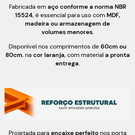
Fabricada em
aço conforme a norma NBR
15524
, é essencial para uso com
MDF,
madeira ou armazenagem de
volumes menores
.
Disponível nos comprimentos de
60cm ou
80cm
, na
cor laranja
, com material
a pronta
entrega
.
Projetada para
encaixe perfeito
nos porta