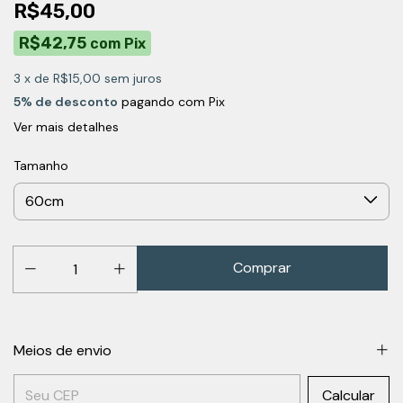
R$45,00
R$42,75
com
Pix
3
x de
R$15,00
sem juros
5% de desconto
pagando com Pix
Ver mais detalhes
Tamanho
Meios de envio
Entregas para o CEP:
Calcular