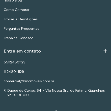
Nosso Blog
Como Comprar
Trocas e Devoluções
Perguntas Frequentes
Trabalhe Conosco
Entre em contato
551124801129
11 2480-1129
comercial@kmcmoveis.com.br
R. Duque de Caxias, 64 - Vila Nossa Sra. de Fatima, Guarulhos
- SP, 07191-010