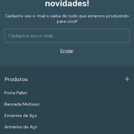
novidades!
Cadastre seu e-mail e saiba de tudo que estamos produzindo
para você!
Produtos
Porta Pallet
Bancada Multiuso
Estantes de Aço
Armários de Aço