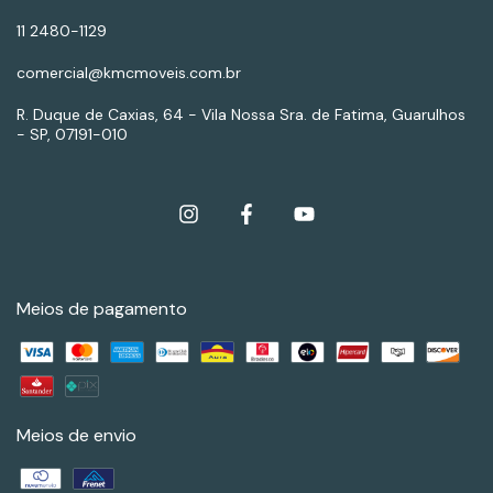
11 2480-1129
comercial@kmcmoveis.com.br
R. Duque de Caxias, 64 - Vila Nossa Sra. de Fatima, Guarulhos
- SP, 07191-010
Meios de pagamento
Meios de envio