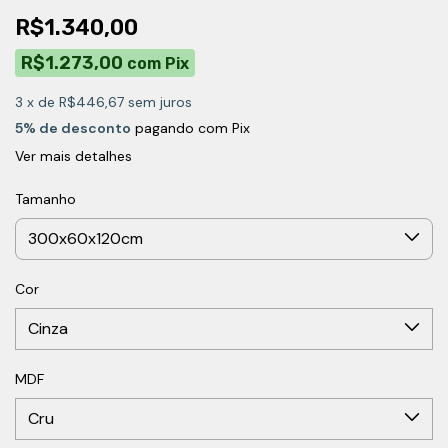
R$1.340,00
R$1.273,00
com
Pix
3
x de
R$446,67
sem juros
5% de desconto
pagando com Pix
Ver mais detalhes
Tamanho
Cor
MDF