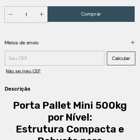
Meios de envio
Entregas para o CEP:
Calcular
Não sei meu CEP
Descrição
Porta Pallet Mini 500kg
por Nível:
Estrutura Compacta e