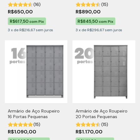
(16)
(15)
R$650,00
R$890,00
R$617,50
R$845,50
com
Pix
com
Pix
3
x
de
R$216,67
sem juros
3
x
de
R$296,67
sem juros
Armário de Aço Roupeiro
Armário de Aço Roupeiro
16 Portas Pequenas
20 Portas Pequenas
(15)
(15)
R$1.090,00
R$1.170,00