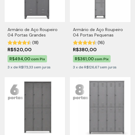
Armário de Aço Roupeiro
Armário de Aço Roupeiro
04 Portas Grandes
04 Portas Pequenas
(18)
(16)
R$520,00
R$380,00
R$494,00
R$361,00
com
Pix
com
Pix
3
x
de
R$173,33
sem juros
3
x
de
R$126,67
sem juros