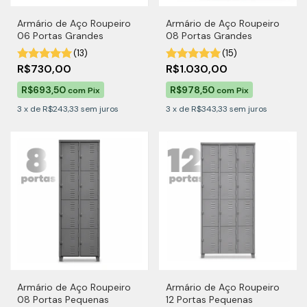
Armário de Aço Roupeiro
Armário de Aço Roupeiro
06 Portas Grandes
08 Portas Grandes
(13)
(15)
R$730,00
R$1.030,00
R$693,50
R$978,50
com
Pix
com
Pix
3
x
de
R$243,33
sem juros
3
x
de
R$343,33
sem juros
Armário de Aço Roupeiro
Armário de Aço Roupeiro
08 Portas Pequenas
12 Portas Pequenas