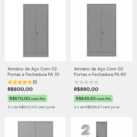
Armário de Aço Com 02
Armário de Aço Com 02
Portas e Fechadura PA 70
Portas e Fechadura PA 90
(1)
R$600,00
R$890,00
R$570,00
R$845,50
com
Pix
com
Pix
3
x
de
R$200,00
sem juros
3
x
de
R$296,67
sem juros