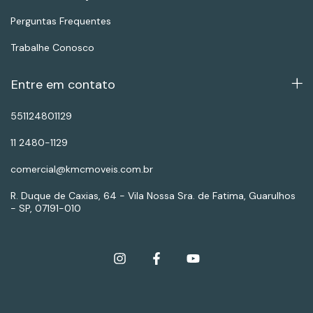
Perguntas Frequentes
Trabalhe Conosco
Entre em contato
551124801129
11 2480-1129
comercial@kmcmoveis.com.br
R. Duque de Caxias, 64 - Vila Nossa Sra. de Fatima, Guarulhos
- SP, 07191-010