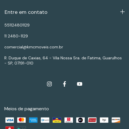
Entre em contato
551124801129
11 2480-1129
comercial@kmcmoveis.com.br
R. Duque de Caxias, 64 - Vila Nossa Sra. de Fatima, Guarulhos
- SP, 07191-010
Meios de pagamento