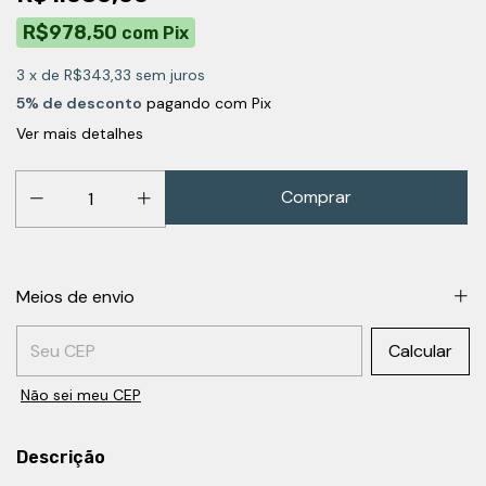
R$978,50
com
Pix
3
x de
R$343,33
sem juros
5% de desconto
pagando com Pix
Ver mais detalhes
Meios de envio
Entregas para o CEP:
Calcular
Não sei meu CEP
Descrição