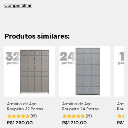
Compartilhar
Produtos similares:
Armário de Aço
Armário de Aço
Armár
Roupeiro 32 Portas
Roupeiro 24 Portas
Roupe
Pequenas
Pequenas
Pequ
(15)
(15)
R$1.260,00
R$1.210,00
R$1.