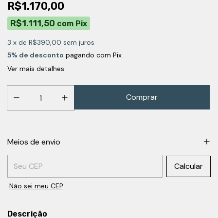
R$1.170,00
R$1.111,50
com
Pix
3
x de
R$390,00
sem juros
5% de desconto
pagando com Pix
Ver mais detalhes
Meios de envio
Entregas para o CEP:
Calcular
Não sei meu CEP
Descrição