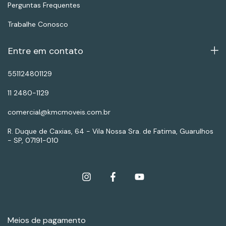
Perguntas Frequentes
Trabalhe Conosco
Entre em contato
551124801129
11 2480-1129
comercial@kmcmoveis.com.br
R. Duque de Caxias, 64 - Vila Nossa Sra. de Fatima, Guarulhos
- SP, 07191-010
Meios de pagamento