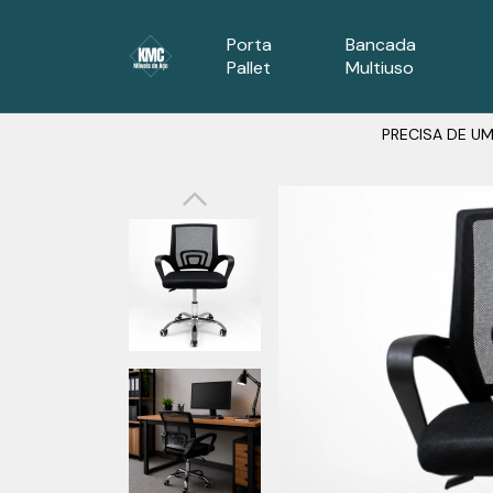
Porta
Bancada
Pallet
Multiuso
PRECISA DE UM