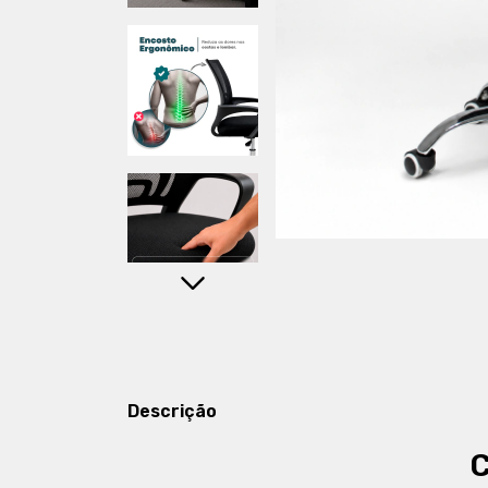
Descrição
C