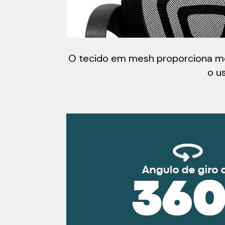
O tecido em mesh proporciona melh
o u