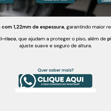
 com 1,22mm de espessura
, garantindo maior r
i-risco
, que ajudam a proteger o piso, além de
p
ajuste suave e seguro de altura.