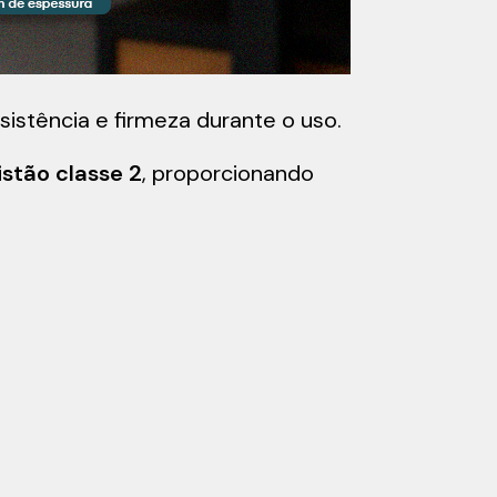
esistência e firmeza durante o uso.
istão classe 2
, proporcionando