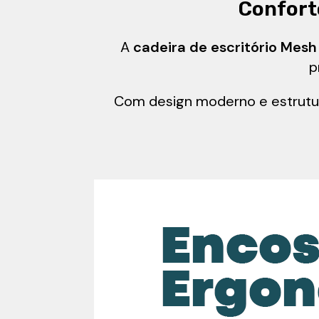
Conforto
A
cadeira de escritório Mesh
p
Com design moderno e estrutura